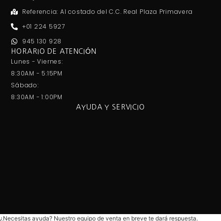
CONTÁCTANOS
Av. Angamos Este 2673 Torres de Limatambo - San
Borja
Referencia: Al costado del C.C. Real Plaza Primavera
+01 224 5927
945 130 928
HORARIO DE ATENCIÓN
Lunes - Viernes:
8:30AM - 5:15PM
Sábado:
8:30AM - 1:00PM
AYUDA Y SERVICIO